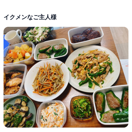
イクメンなご主人様