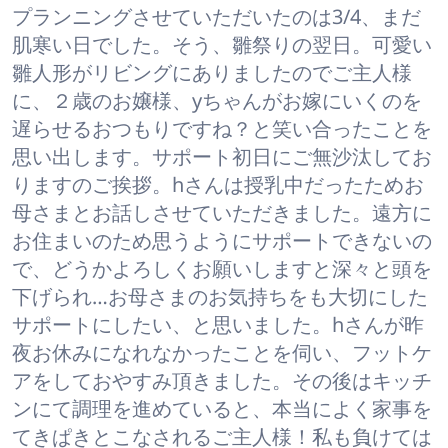
プランニングさせていただいたのは3/4、まだ
肌寒い日でした。そう、雛祭りの翌日。可愛い
雛人形がリビングにありましたのでご主人様
に、２歳のお嬢様、yちゃんがお嫁にいくのを
遅らせるおつもりですね？と笑い合ったことを
思い出します。サポート初日にご無沙汰してお
りますのご挨拶。hさんは授乳中だったためお
母さまとお話しさせていただきました。遠方に
お住まいのため思うようにサポートできないの
で、どうかよろしくお願いしますと深々と頭を
下げられ…お母さまのお気持ちをも大切にした
サポートにしたい、と思いました。hさんが昨
夜お休みになれなかったことを伺い、フットケ
アをしておやすみ頂きました。その後はキッチ
ンにて調理を進めていると、本当によく家事を
てきぱきとこなされるご主人様！私も負けては